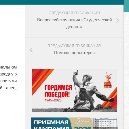
СЛЕДУЮЩАЯ ПУБЛИКАЦИЯ
Всероссийская акция «Студенческий
десант»
ПРЕДЫДУЩАЯ ПУБЛИКАЦИЯ
Помощь волонтеров
ональном
народную
ностями
й танец,