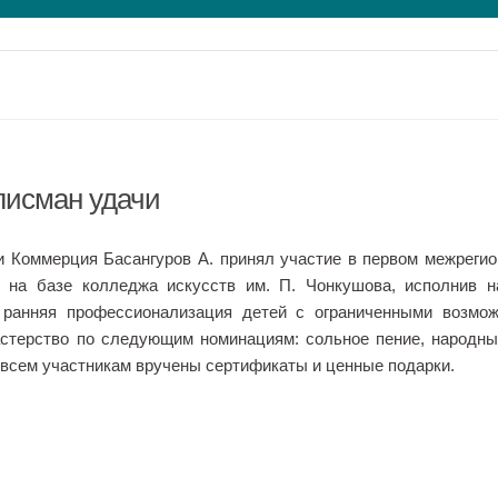
лисман удачи
ти Коммерция Басангуров А. принял участие в первом межреги
 на базе колледжа искусств им. П. Чонкушова, исполнив 
 ранняя профессионализация детей с ограниченными возмож
стерство по следующим номинациям: сольное пение, народны
 всем участникам вручены сертификаты и ценные подарки.