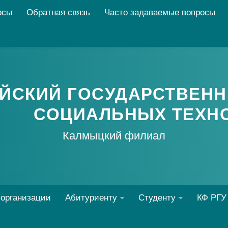
рсы
Обратная связь
Часто задаваемые вопросы
ЙСКИЙ ГОСУДАРСТВЕНН
СОЦИАЛЬНЫХ ТЕХН
Калмыцкий филиал
 организации
Абитуриенту
Студенту
КФ РГУ