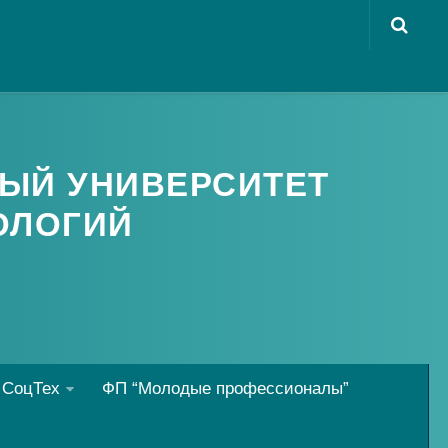
ЫЙ УНИВЕРСИТЕТ
ОЛОГИЙ
 СоцТех
ФП “Молодые профессионалы”