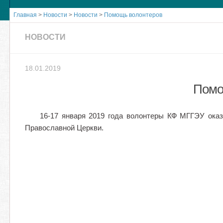
Главная
>
Новости
>
Новости
>
Помощь волонтеров
НОВОСТИ
18.01.2019
Помо
16-17 января 2019 года волонтеры КФ МГГЭУ ока
Православной Церкви.