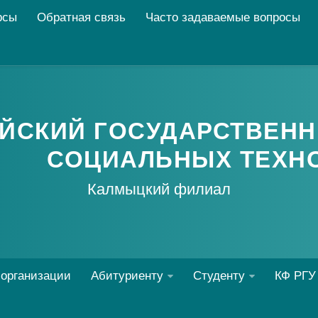
рсы
Обратная связь
Часто задаваемые вопросы
ЙСКИЙ ГОСУДАРСТВЕНН
СОЦИАЛЬНЫХ ТЕХН
Калмыцкий филиал
 организации
Абитуриенту
Студенту
КФ РГУ