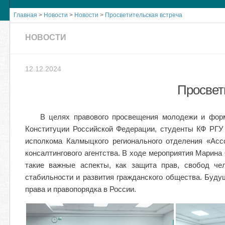
Главная
>
Новости
>
Новости
>
Просветительская встреча
НОВОСТИ
12.12.2024
Просвет
В целях правового просвещения молодежи и форм
Конституции Российской Федерации, студенты КФ РГУ
исполкома Калмыцкого регионального отделения «Ас
консалтингового агентства.️ В ходе мероприятия Марин
такие важные аспекты, как защита прав, свобод че
стабильности и развития гражданского общества. Буд
права и правопорядка в России.