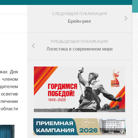
СЛЕДУЮЩАЯ ПУБЛИКАЦИЯ
Брейн-ринг
ПРЕДЫДУЩАЯ ПУБЛИКАЦИЯ
Логистика в современном мире
мках Дня
, членом
одителем
 осветив
спечении
 области