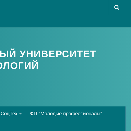
ЫЙ УНИВЕРСИТЕТ
ОЛОГИЙ
 СоцТех
ФП “Молодые профессионалы”