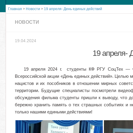
Главная
>
Новости
>
19 апреля- День единых действий
НОВОСТИ
19.04.2024
19 апреля- 
19 апреля 2024 г. студенты КФ РГУ СоцТех — чл
Всероссийской акции «День единых действий». Целью м
нацистов и их пособников в отношении мирных советс
территории. Будущие специалисты посмотрели видеоф
обсуждения фильма студенты пришли к выводу, что д
бережно хранить память о тех страшных событиях и не
только нашими едиными действиями!