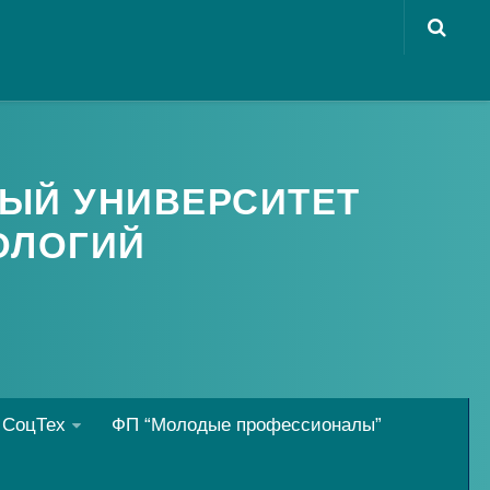
ЫЙ УНИВЕРСИТЕТ
ОЛОГИЙ
 СоцТех
ФП “Молодые профессионалы”