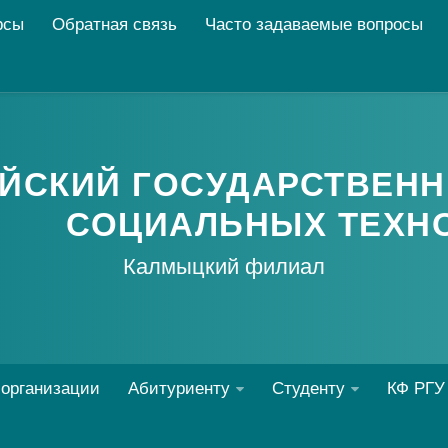
рсы
Обратная связь
Часто задаваемые вопросы
ЙСКИЙ ГОСУДАРСТВЕНН
СОЦИАЛЬНЫХ ТЕХН
Калмыцкий филиал
 организации
Абитуриенту
Студенту
КФ РГУ