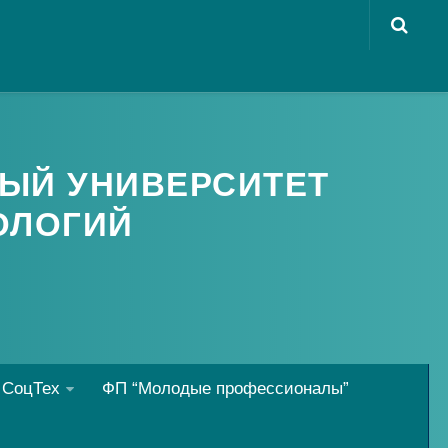
ЫЙ УНИВЕРСИТЕТ
ОЛОГИЙ
 СоцТех
ФП “Молодые профессионалы”