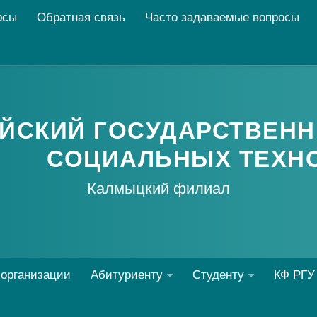
рсы
Обратная связь
Часто задаваемые вопросы
ЙСКИЙ ГОСУДАРСТВЕНН
СОЦИАЛЬНЫХ ТЕХН
Калмыцкий филиал
 организации
Абитуриенту
Студенту
КФ РГУ