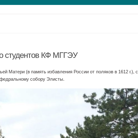
о студентов КФ МГГЭУ
ьей Матери (в память избавления России от поляков в 1612 г.), 
афедральному собору Элисты.