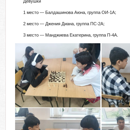
Девушки
1 место — Балдашинова Аюна, группа ОИ-1А;
2 место — Джения Диана, группа ПС-2А;
3 место — Манджиева Екатерина, группа П-4А.