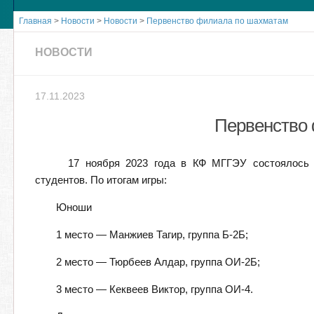
Главная
>
Новости
>
Новости
>
Первенство филиала по шахматам
НОВОСТИ
17.11.2023
Первенство
17 ноября 2023 года в КФ МГГЭУ состоялось 
студентов. По итогам игры:
Юноши
1 место — Манжиев Тагир, группа Б-2Б;
2 место — Тюрбеев Алдар, группа ОИ-2Б;
3 место — Кеквеев Виктор, группа ОИ-4.