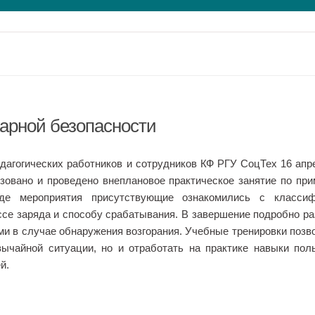
арной безопасности
дагогических работников и сотрудников КФ РГУ СоцТех 16 апр
зовано и проведено внеплановое практическое занятие по пр
де мероприятия присутствующие ознакомились с классиф
ссе заряда и способу срабатывания. В завершение подробно р
ми в случае обнаружения возгорания. Учебные тренировки позв
вычайной ситуации, но и отработать на практике навыки пол
й.