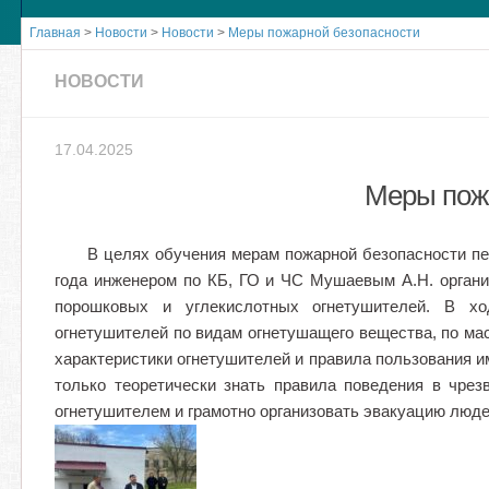
Главная
>
Новости
>
Новости
>
Меры пожарной безопасности
НОВОСТИ
17.04.2025
Меры пож
В целях обучения мерам пожарной безопасности пе
года инженером по КБ, ГО и ЧС Мушаевым А.Н. органи
порошковых и углекислотных огнетушителей. В хо
огнетушителей по видам огнетушащего вещества, по ма
характеристики огнетушителей и правила пользования и
только теоретически знать правила поведения в чрез
огнетушителем и грамотно организовать эвакуацию люде