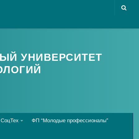
ЫЙ УНИВЕРСИТЕТ
ОЛОГИЙ
 СоцТех
ФП “Молодые профессионалы”