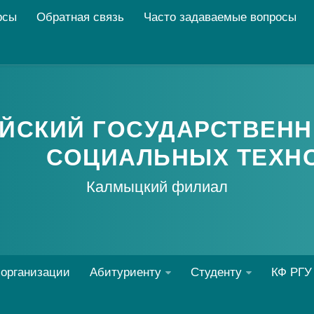
рсы
Обратная связь
Часто задаваемые вопросы
ЙСКИЙ ГОСУДАРСТВЕНН
СОЦИАЛЬНЫХ ТЕХН
Калмыцкий филиал
 организации
Абитуриенту
Студенту
КФ РГУ