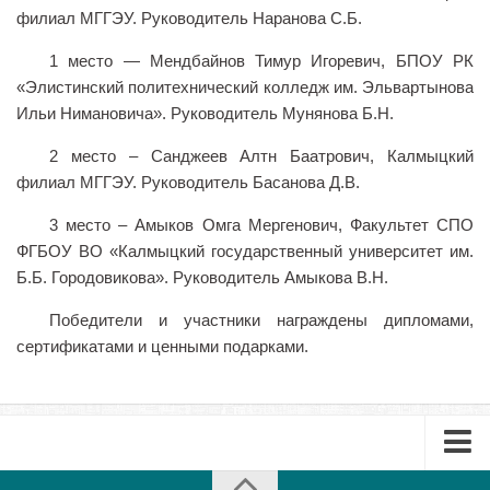
филиал МГГЭУ. Руководитель Наранова С.Б.
Библиотека
1 место — Мендбайнов Тимур Игоревич, БПОУ РК
Студенческий совет
«Элистинский политехнический колледж им. Эльвартынова
Студенческое научное общество
Ильи Нимановича». Руководитель Мунянова Б.Н.
Социальная поддержка студентов
2 место – Санджеев Алтн Баатрович, Калмыцкий
Центр содействия трудоустройству выпускников
филиал МГГЭУ. Руководитель Басанова Д.В.
График учебного процесса
3 место – Амыков Омга Мергенович, Факультет СПО
Электронное обучение и дистанционные
ФГБОУ ВО «Калмыцкий государственный университет им.
образовательные технологии
Б.Б. Городовикова». Руководитель Амыкова В.Н.
Демонстрационный экзамен
Победители и участники награждены дипломами,
Родителям
сертификатами и ценными подарками.
Образовательный кредит
Памятка обучающимся
КФ РГУ СоцТех