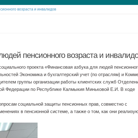
сионного возраста и инвалидов
людей пенсионного возраста и инвалид
социального проекта «Финансовая азбука для людей пенсионног
ьностей Экономика и бухгалтерский учет (по отраслям) и Комм
дителем группы организации работы клиентских служб Отделен
кой Федерации по Республике Калмыкия Миньковой Е.И. В ходе
опросам социальной защиты пенсионных прав, совместно с
енениях в пенсионной системе, а также о том, как они реализу