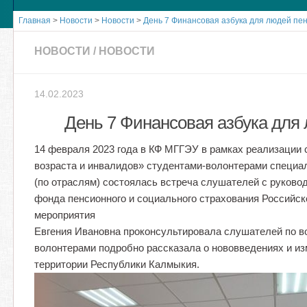
Главная
>
Новости
>
Новости
>
День 7 Финансовая азбука для людей пен
НОВОСТИ
/
НОВОСТИ
14.02.2023
День 7 Финансовая азбука для 
14 февраля 2023 года в КФ МГГЭУ в рамках реализации 
возраста и инвалидов» студентами-волонтерами специал
(по отраслям) состоялась встреча слушателей с руково
фонда пенсионного и социального страхования Российс
мероприятия
Евгения Ивановна проконсультировала слушателей по в
волонтерами подробно рассказала о нововведениях и изм
территории Республики Калмыкия.