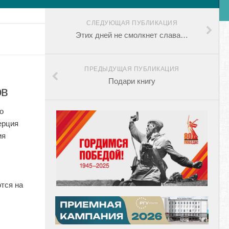
СЛЕДУЮЩАЯ ПУБЛИКАЦИЯ
Этих дней не смолкнет слава…
ПРЕДЫДУЩАЯ ПУБЛИКАЦИЯ
Подари книгу
ов
о
ерция
ия
ются на