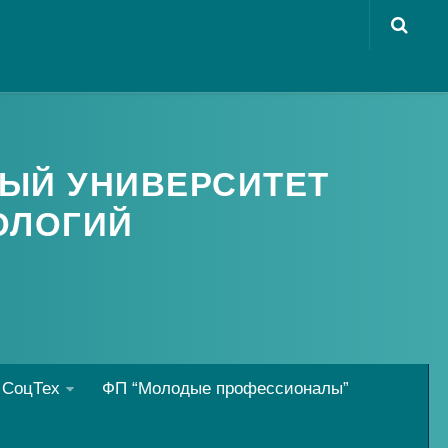
ЫЙ УНИВЕРСИТЕТ
ОЛОГИЙ
 СоцТех
ФП “Молодые профессионалы”