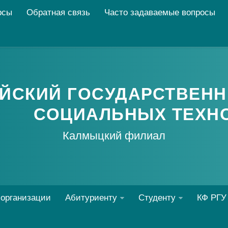
рсы
Обратная связь
Часто задаваемые вопросы
ЙСКИЙ ГОСУДАРСТВЕНН
СОЦИАЛЬНЫХ ТЕХН
Калмыцкий филиал
 организации
Абитуриенту
Студенту
КФ РГУ