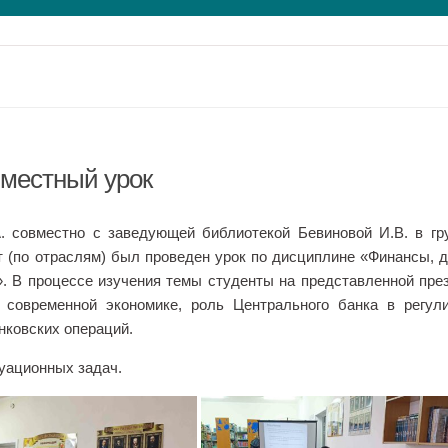
местный урок
А. совместно с заведующей библиотекой Бевиновой И.В. в гр
ет (по отраслям) был проведен урок по дисциплине «Финансы, 
. В процессе изучения темы студенты на представленной пре
современной экономике, роль Центрального банка в регул
нковских операций.
уационных задач.