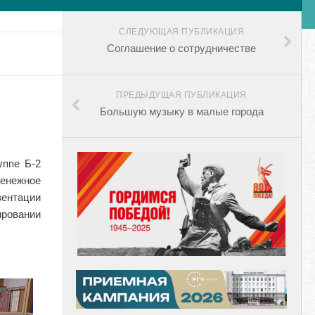
СЛЕДУЮЩАЯ ПУБЛИКАЦИЯ
Соглашение о сотрудничестве
ПРЕДЫДУЩАЯ ПУБЛИКАЦИЯ
Большую музыку в малые города
уппе Б-2
денежное
зентации
ировании