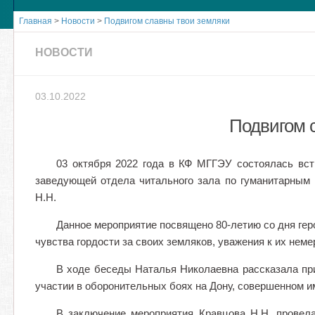
Главная
>
Новости
>
Подвигом славны твои земляки
НОВОСТИ
03.10.2022
Подвигом 
03 октября 2022 года в КФ МГГЭУ состоялась вст
заведующей отдела читального зала по гуманитарным
Н.Н.
Данное мероприятие посвящено 80-летию со дня гер
чувства гордости за своих земляков, уважения к их неме
В ходе беседы Наталья Николаевна рассказала пр
участии в оборонительных боях на Дону, совершенном и
В заключение мероприятия Кравцова Н.Н. провел