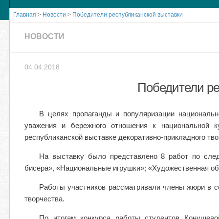
Главная
>
Новости
>
Победители республиканской выставки
НОВОСТИ
04.04.2018
Победители ре
В целях пропаганды и популяризации национальн
уважения и бережного отношения к национальной к
республиканской выставке декоративно-прикладного тв
На выставку было представлено 8 работ по след
бисера», «Национальные игрушки»; «Художественная об
Работы участников рассматривали члены жюри в со
творчества.
По итогам конкурса работы студентов Конушево