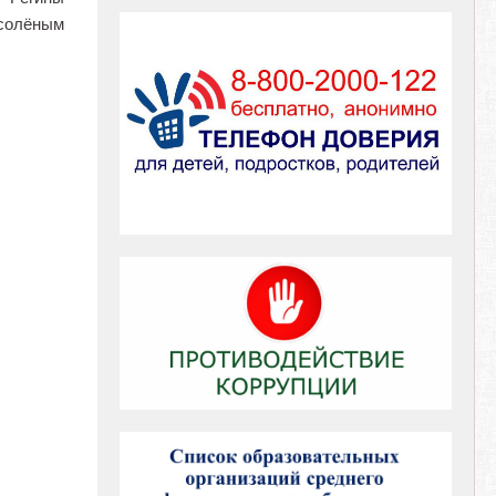
 солёным