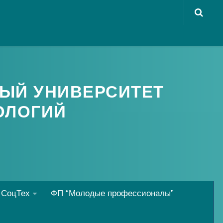
ЫЙ УНИВЕРСИТЕТ
ОЛОГИЙ
 СоцТех
ФП “Молодые профессионалы”