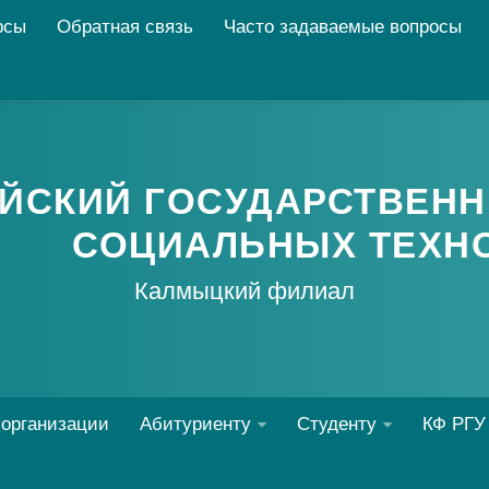
рсы
Обратная связь
Часто задаваемые вопросы
ЙСКИЙ ГОСУДАРСТВЕНН
СОЦИАЛЬНЫХ ТЕХН
Калмыцкий филиал
 организации
Абитуриенту
Студенту
КФ РГУ