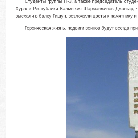
Студенты группы П-3, а также председатель студе
Хурале Республики Калмыкия Шарманжинов Джангар, ч
выехали в балку Гашун, возложили цветы к памятнику и
Героическая жизнь, подвиги воинов будут всегда пр