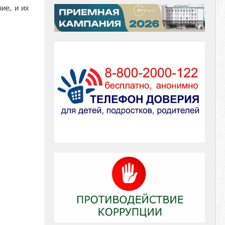
ие, и их