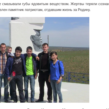
е смазывали губы ядовитым веществом. Жертвы теряли сознан
лен памятник патриотам, отдавшим жизнь за Родину.