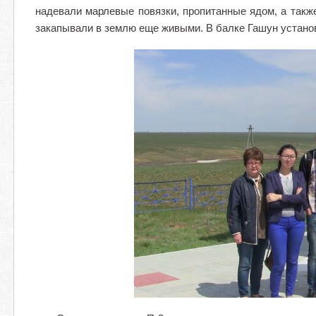
надевали марлевые повязки, пропитанные ядом, а такж
закапывали в землю еще живыми. В балке Гашун установ