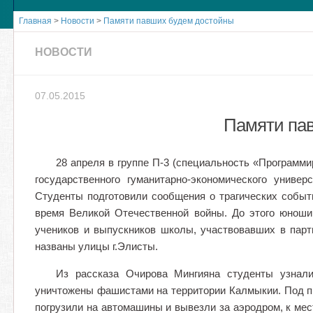
Главная
>
Новости
>
Памяти павших будем достойны
НОВОСТИ
07.05.2015
Памяти па
28 апреля в группе П-3 (специальность «Программ
государственного гуманитарно-экономического унив
Студенты подготовили сообщения о трагических событ
время Великой Отечественной войны. До этого юно
учеников и выпускников школы, участвовавших в парт
названы улицы г.Элисты.
Из рассказа Очирова Мингияна студенты узнали
уничтожены фашистами на территории Калмыкии. Под пр
погрузили на автомашины и вывезли за аэродром, к ме