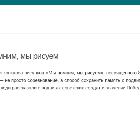
мним, мы рисуем
и конкурса рисунков «Мы помним, мы рисуем», посвященного 
— не просто соревнование, а способ сохранить память о подви
люди рассказали о подвигах советских солдат и значении Побе