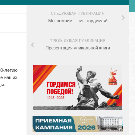
СЛЕДУЮЩАЯ ПУБЛИКАЦИЯ
Мы помним — мы гордимся!
ПРЕДЫДУЩАЯ ПУБЛИКАЦИЯ
Презентация уникальной книги
80-летию
ге наших
ды.