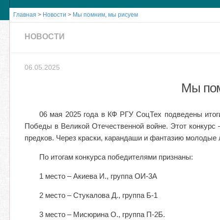
Главная
>
Новости
>
Мы помним, мы рисуем
НОВОСТИ
06.05.2025
Мы по
06 мая 2025 года в КФ РГУ СоцТех подведены итог
Победы в Великой Отечественной войне. Этот конкурс 
предков. Через краски, карандаши и фантазию молодые 
По итогам конкурса победителями признаны:
1 место – Акиева И., группа ОИ-3А
2 место – Стукалова Д., группа Б-1
3 место – Мисюрина О., группа П-2Б.