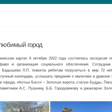
любимый город
инская карта» 6 октября 2022 года состоялась экскурсия п
раво и организация социального обеспечения. Сотрудни
» Бадышева Л.П. помогла ребятам погрузиться в мир 72 не
 лунный календарь, услышать предание о мальчике и драконе 
 города: «Алтын Босх» – Золотые ворота, статую Будды, Паг
памятники А.С. Пушкину, Б.Б. Городовикову и джангарчи Ээл