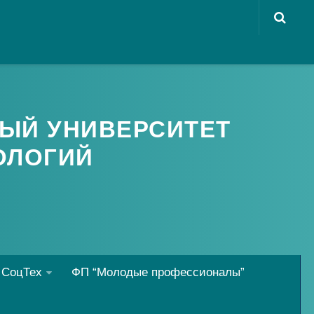
ЫЙ УНИВЕРСИТЕТ
ОЛОГИЙ
 СоцТех
ФП “Молодые профессионалы”