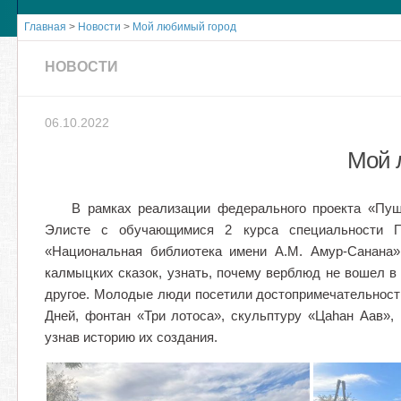
Главная
>
Новости
>
Мой любимый город
НОВОСТИ
06.10.2022
Мой 
В рамках реализации федерального проекта «Пушк
Элисте с обучающимися 2 курса специальности П
«Национальная библиотека имени А.М. Амур-Санана
калмыцких сказок, узнать, почему верблюд не вошел в
другое. Молодые люди посетили достопримечательности
Дней, фонтан «Три лотоса», скульптуру «Цаhан Аав», 
узнав историю их создания.