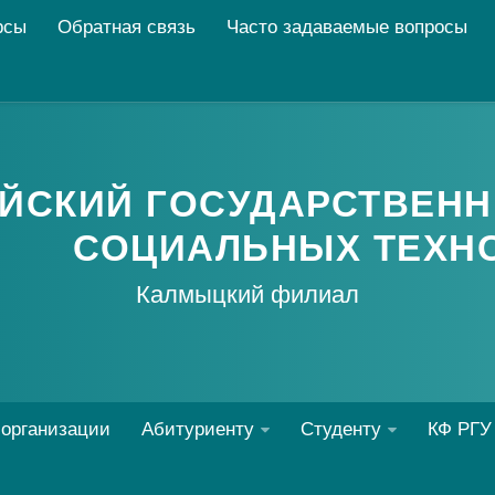
рсы
Обратная связь
Часто задаваемые вопросы
ЙСКИЙ ГОСУДАРСТВЕНН
СОЦИАЛЬНЫХ ТЕХН
Калмыцкий филиал
 организации
Абитуриенту
Студенту
КФ РГУ