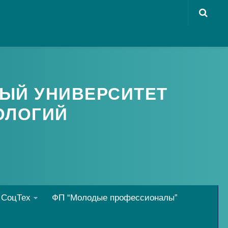
ЫЙ УНИВЕРСИТЕТ
ОЛОГИЙ
 СоцТех
ФП “Молодые профессионалы”