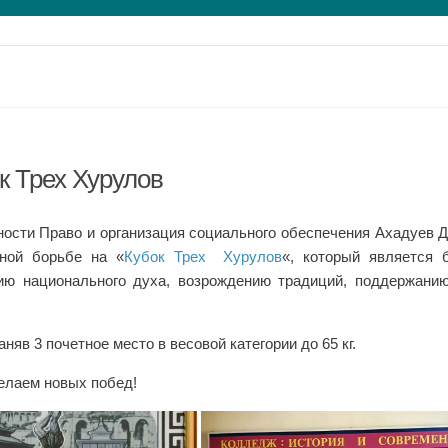
к Трех Хурулов
ости Право и организация социального обеспечения Ахадуев Д
ной борьбе на «
Кубок Трех Хурулов
«, который является
ию национального духа, возрождению традиций, поддержани
яв 3 почетное место в весовой категории до 65 кг.
елаем новых побед!