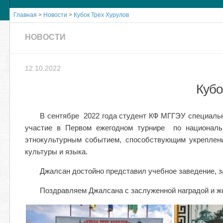
Главная
>
Новости
>
Кубок Трех Хурулов
НОВОСТИ
12.10.2022
Кубо
В сентябре 2022 года студент КФ МГГЭУ специальн
участие в Первом ежегодном турнире по националь
этнокультурным событием, способствующим укреплен
культуры и языка.
Джалсан достойно представил учебное заведение, зан
Поздравляем Джалсана с заслуженной наградой и ж