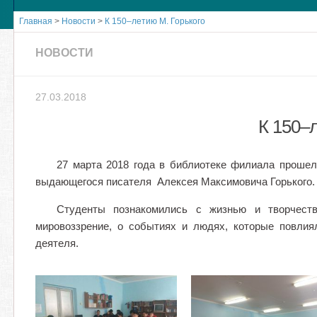
Главная
>
Новости
>
К 150–летию М. Горького
НОВОСТИ
27.03.2018
К 150–
27 марта 2018 года в библиотеке филиала проше
выдающегося писателя Алексея Максимовича Горького.
Студенты познакомились с жизнью и творчеств
мировоззрение, о событиях и людях, которые повлия
деятеля.