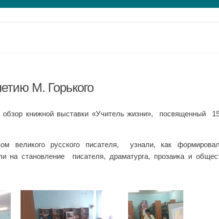
летию М. Горького
л обзор книжной выставки «Учитель жизни», посвященный 1
ом великого русского писателя, узнали, как формировал
ли на становление писателя, драматурга, прозаика и общес