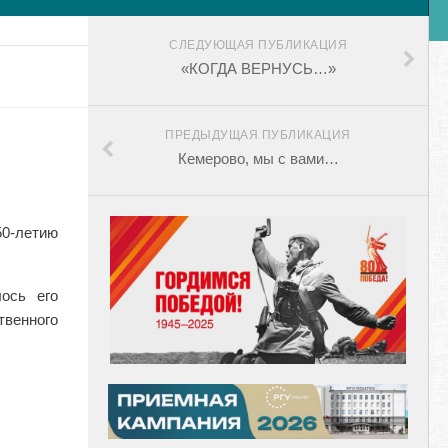
СЛЕДУЮЩАЯ ПУБЛИКАЦИЯ
«КОГДА ВЕРНУСЬ…»
ПРЕДЫДУЩАЯ ПУБЛИКАЦИЯ
Кемерово, мы с вами…
50-летию
ось его
твенного