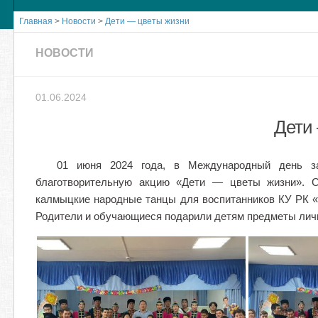
Главная
>
Новости
>
Дети — цветы жизни
НОВОСТИ
01.06.2024
Дети
01 июня 2024 года, в Международный день з
благотворительную акцию «Дети — цветы жизни». С
калмыцкие народные танцы для воспитанников КУ РК «
Родители и обучающиеся подарили детям предметы личн