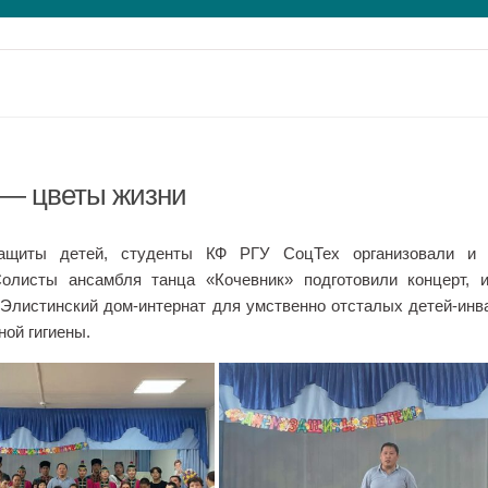
 — цветы жизни
ащиты детей, студенты КФ РГУ СоцТех организовали и 
олисты ансамбля танца «Кочевник» подготовили концерт, и
Элистинский дом-интернат для умственно отсталых детей-инв
ой гигиены.