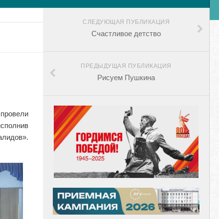
СЛЕДУЮЩАЯ ПУБЛИКАЦИЯ
Счастливое детство
ПРЕДЫДУЩАЯ ПУБЛИКАЦИЯ
Рисуем Пушкина
провели
сполнив
алидов».