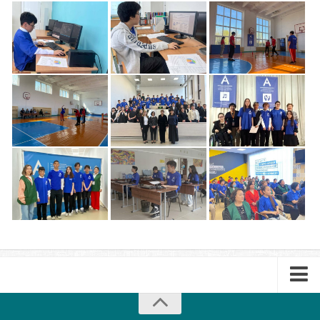
Лицензирование-2026
09.02.09 Веб-разработка
09.02.13 Интеграция решений с применением
технологий искусственного интеллекта
Буклет