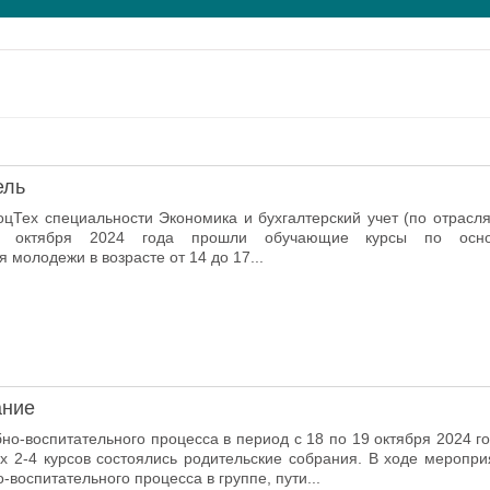
ель
цТех специальности Экономика и бухгалтерский учет (по отрасля
октября 2024 года прошли обучающие курсы по осно
 молодежи в возрасте от 14 до 17...
ание
но-воспитательного процесса в период с 18 по 19 октября 2024 го
х 2-4 курсов состоялись родительские собрания. В ходе меропри
воспитательного процесса в группе, пути...