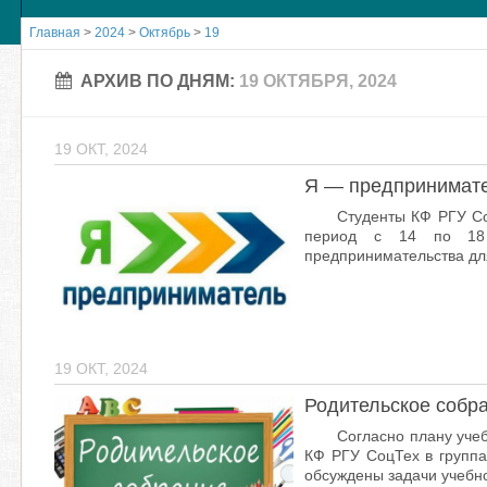
Главная
>
2024
>
Октябрь
>
19
АРХИВ ПО ДНЯМ:
19 ОКТЯБРЯ, 2024
19 ОКТ, 2024
Я — предпринимат
Студенты КФ РГУ Со
период с 14 по 18 
предпринимательства для
19 ОКТ, 2024
Родительское собр
Согласно плану учеб
КФ РГУ СоцТех в группа
обсуждены задачи учебно-