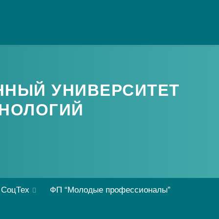
ННЫЙ УНИВЕРСИТЕТ
НОЛОГИЙ
 СоцТех
ФП “Молодые профессионалы”