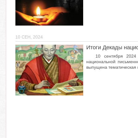
10 СЕН, 2024
Итоги Декады наци
10 сентября 2024
национальной письменн
выпущена тематическая г