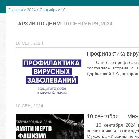
Главная
>
2024
>
Сентябрь
>
10
АРХИВ ПО ДНЯМ:
10 СЕНТЯБРЯ, 2024
10 СЕН, 2024
Профилактика виру
С целью профилакти
состоялась встреча с 
Дарбаковой Т.А., котора
10 СЕН, 2024
10 сентября — Меж
10 сентября 2024 
воспитанию и взаимоде
Мужества «У войны не же