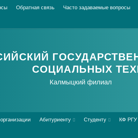
рсы
Обратная связь
Часто задаваемые вопросы
СИЙСКИЙ ГОСУДАРСТВЕ
СОЦИАЛЬНЫХ ТЕХ
Калмыцкий филиал
 организации
Абитуриенту
Студенту
КФ РГУ