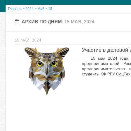
Главная
>
2024
>
Май
>
15
АРХИВ ПО ДНЯМ:
15 МАЯ, 2024
15 МАЙ, 2024
Участие в деловой 
15 мая 2024 года 
предпринимателей Ре
предпринимательство 
студенты КФ РГУ СоцТех 