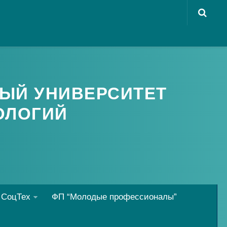
ЫЙ УНИВЕРСИТЕТ
ОЛОГИЙ
 СоцТех
ФП “Молодые профессионалы”