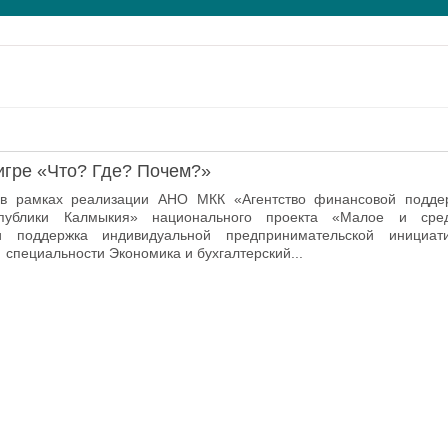
игре «Что? Где? Почем?»
в рамках реализации АНО МКК «Агентство финансовой подде
спублики Калмыкия» национального проекта «Малое и сре
и поддержка индивидуальной предпринимательской инициат
специальности Экономика и бухгалтерский...