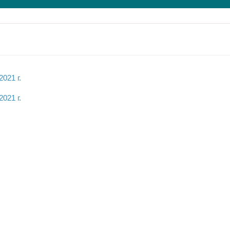
021 г.
021 г.