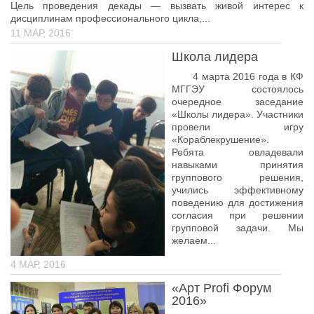
Цель проведения декады — вызвать живой интерес к
дисциплинам профессионального цикла,...
Библиотека
11 МАР, 2016
Студенческий совет
Школа лидера
Студенческое научное общество
4 марта 2016 года в КФ
Социальная поддержка студентов
МГГЭУ состоялось
очередное заседание
Центр содействия трудоустройству выпускников
«Школы лидера». Участники
провели игру
График учебного процесса
«Кораблекрушение».
Ребята овладевали
Электронное обучение и дистанционные
навыками принятия
образовательные технологии
группового решения,
учились эффективному
Демонстрационный экзамен
поведению для достижения
согласия при решении
Родителям
групповой задачи. Мы
желаем...
Образовательный кредит
4 МАР, 2016
Памятка обучающимся
«Арт Profi Форум
КФ РГУ СоцТех
2016»