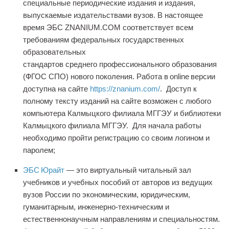
специальные периодические издания и издания,
выпускаемые издательствами вузов. В настоящее
время ЭБС ZNANIUM.COM соответствует всем
требованиям федеральных государственных
образовательных
стандартов
среднего
профессионального образования
(ФГОС
С
ПО) нового поколения. Работа в online версии
доступна на сайте
https://znanium.com/
.
Доступ к
полному тексту изданий на сайте возможен с любого
компьютера
Калмыцкого филиала МГГЭУ и библиотеки
Калмыцкого филиала МГГЭУ
.
Для начала работы
необходимо пройти регистрацию со своим логином и
паролем;
ЭБС Юрайт
— это виртуальный читальный зал
учебников и учебных пособий от авторов из ведущих
вузов России по экономическим, юридическим,
гуманитарным, инженерно-техническим и
естественнонаучным направлениям и специальностям.