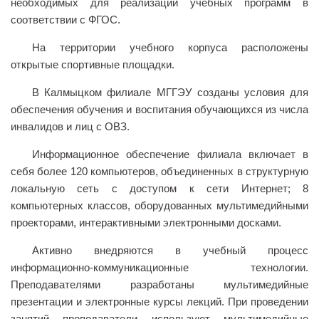
необходимых для реализации учебных программ в
Лицензирование-2026
соответствии с ФГОС.
09.02.09 Веб-разработка
На территории учебного корпуса расположены
09.02.13 Интеграция решений с применением
открытые спортивные площадки.
технологий искусственного интеллекта
В Калмыцком филиале МГГЭУ созданы условия для
обеспечения обучения и воспитания обучающихся из числа
инвалидов и лиц с ОВЗ.
Информационное обеспечение филиала включает в
себя более 120 компьютеров, объединенных в структурную
локальную сеть с доступом к сети Интернет; 8
компьютерных классов, оборудованных мультимедийными
проекторами, интерактивными электронными досками.
Активно внедряются в учебный процесс
информационно-коммуникационные технологии.
Преподавателями разработаны мультимедийные
презентации и электронные курсы лекций. При проведении
занятий преподаватели используют мультимедийные