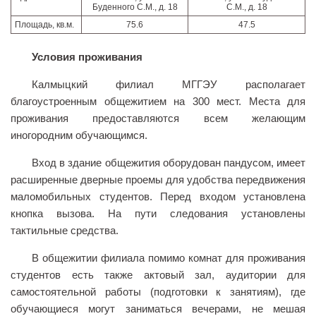
Буденного С.М., д. 18
С.М., д. 18
Площадь, кв.м.
75.6
47.5
Условия проживания
Калмыцкий филиал МГГЭУ располагает
благоустроенным общежитием на 300 мест. Места для
проживания предоставляются всем желающим
иногородним обучающимся.
Вход в здание общежития оборудован пандусом, имеет
расширенные дверные проемы для удобства передвижения
маломобильных студентов. Перед входом установлена
кнопка вызова. На пути следования установлены
тактильные средства.
В общежитии филиала помимо комнат для проживания
студентов есть также актовый зал, аудитории для
самостоятельной работы (подготовки к занятиям), где
обучающиеся могут заниматься вечерами, не мешая