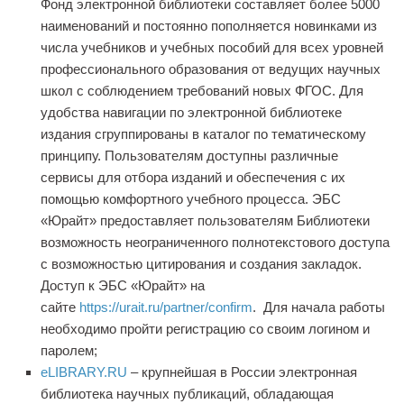
Фонд электронной библиотеки составляет более 5000
наименований и постоянно пополняется новинками из
числа учебников и учебных пособий для всех уровней
профессионального образования от ведущих научных
школ с соблюдением требований новых ФГОС. Для
удобства навигации по электронной библиотеке
издания сгруппированы в каталог по тематическому
принципу. Пользователям доступны различные
сервисы для отбора изданий и обеспечения с их
помощью комфортного учебного процесса. ЭБС
«Юрайт» предоставляет пользователям Библиотеки
возможность неограниченного полнотекстового доступа
с возможностью цитирования и создания закладок.
Доступ к ЭБС «Юрайт»
на
сайте
https://urait.ru/partner/confirm
.
Для начала работы
необходимо пройти регистрацию со своим логином и
паролем;
eLIBRARY.RU
–
крупнейшая в России электронная
библиотека научных публикаций, обладающая