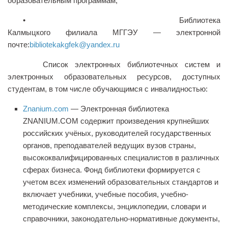
образовательным программам;
• Библиотека
Калмыцкого филиала МГГЭУ — электронной
почте:
bibliotekakgfek@yandex.ru
Список электронных библиотечных систем и
электронных образовательных ресурсов, доступных
студентам, в том чис
ле обучающимся с инвалидностью:
Znanium.com
— Электронная библиотека
ZNANIUM.COM содержит произведения крупнейших
российских учёных, руководителей государственных
органов, преподавателей ведущих вузов страны,
высококвалифицированных специалистов в различных
сферах бизнеса. Фонд библиотеки формируется с
учетом всех изменений образовательных стандартов и
включает учебники, учебные пособия,
учебно-
методические комплексы
, энциклопедии, словари и
справочники, законодательно-нормативные документы,