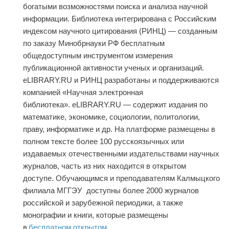
богатыми возможностями поиска и анализа научной
информации. Библиотека интегрирована с Российским
индексом научного цитирования (РИНЦ) — созданным
по заказу Минобрнауки РФ бесплатным
общедоступным инструментом измерения
публикационной активности ученых и организаций.
eLIBRARY.RU и РИНЦ разработаны и поддерживаются
компанией «Научная электронная
библиотека».
eLIBRARY.RU
— содержит издания по
математике, экономике, социологии, политологии,
праву, информатике и др. На платформе размещены в
полном тексте более 100 русскоязычных или
издаваемых отечественными издательствами научных
журналов, часть из них находится в открытом
доступе.
Обучающимся и преподавателям Калмыцкого
филиала МГГЭУ
доступны более 2000 журналов
российской и зарубежной периодики, а также
монографии и книги
, которые
размещены
в
бесплатном
о
ткрытом